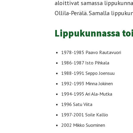
aloittivat samassa lippukunna
Ollila-Perälä. Samalla lippuk
Lippukunnassa to
1978-1985 Paavo Rautavuori
1986-1987 Isto Pihkala
1988-1991 Seppo Joensuu
1992-1993 Minna Jokinen
1994-1995 Ari Ala-Mutka
1996 Satu Viita
1997-2001 Soile Kallio
2002 Mikko Suominen