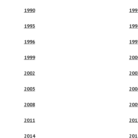
1990
199
1993
199
1996
199
1999
200
2002
200
2005
200
2008
200
2011
201
2014
201