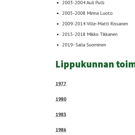
2003-2004 Auli Pulli
2005-2008 Minna Luoto
2009-2014 Ville-Matti Rissanen
2015-2018 Mikko Tikkanen
2019- Saila Suominen
Lippukunnan toi
1977
1980
1983
1986