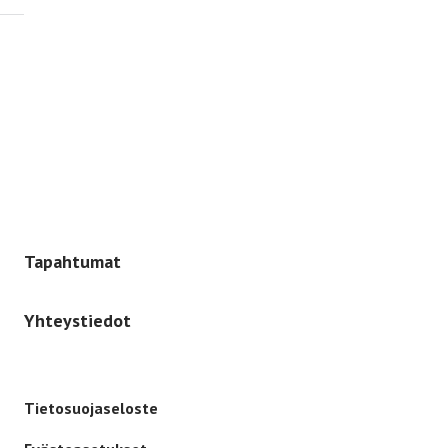
Etusivulle
-
Tapahtumat
Yhteystiedot
Tietosuojaseloste